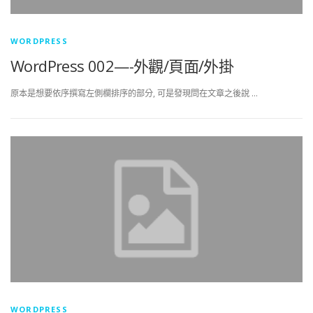
WORDPRESS
WordPress 002—-外觀/頁面/外掛
原本是想要依序撰寫左側欄排序的部分, 可是發現問在文章之後說 …
WORDPRESS