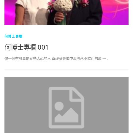
何博士專欄
何博士專欄 001
做一個有故事能感動人心的人 真理就是胸中那股永不歇止的愛 一 …