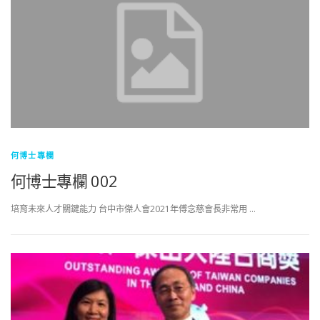
何博士專欄
何博士專欄 002
培育未來人才關鍵能力 台中市傑人會2021年傅念慈會長非常用 …