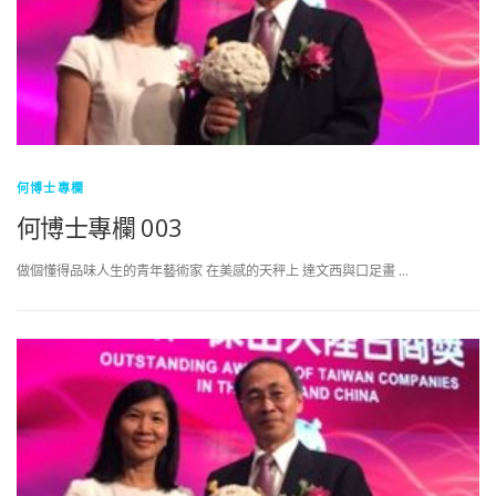
何博士專欄
何博士專欄 003
做個懂得品味人生的青年藝術家 在美感的天秤上 達文西與口足畫 …