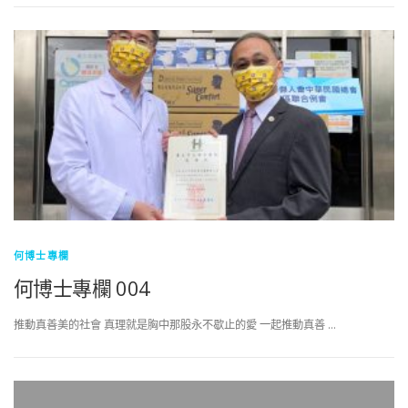
何博士專欄
何博士專欄 004
推動真善美的社會 真理就是胸中那股永不歇止的愛 一起推動真善 …