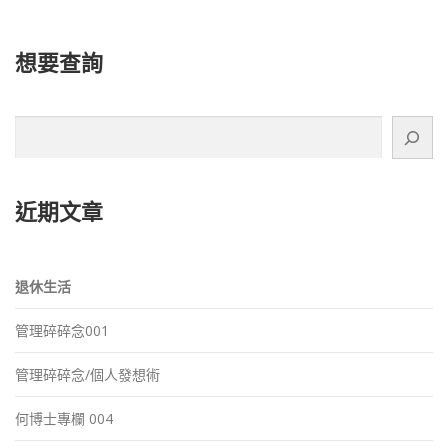
想要查詢
搜
尋
近期文章
退休生活
管理碎碎念001
管理碎碎念/個人發想術
何博士專欄 004