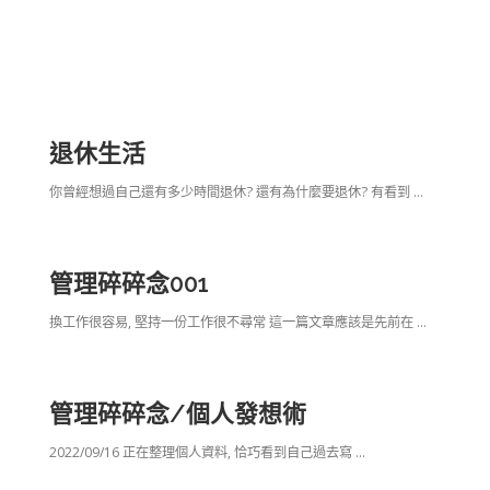
退休生活
你曾經想過自己還有多少時間退休? 還有為什麼要退休? 有看到 …
管理碎碎念001
換工作很容易, 堅持一份工作很不尋常 這一篇文章應該是先前在 …
管理碎碎念/個人發想術
2022/09/16 正在整理個人資料, 恰巧看到自己過去寫 …