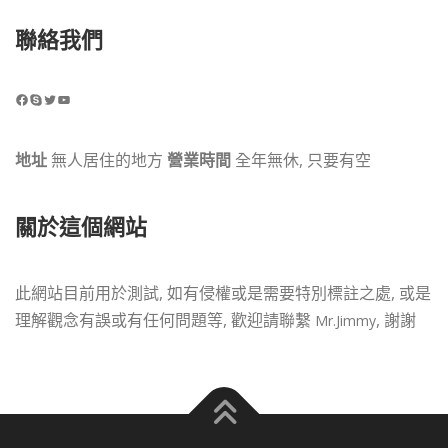
聯絡我們
Facebook
Skype
Twitter
YouTube
地址
無人居住的地方
營業時間
全年無休, 只要有空
關於這個網站
此網站目前用於測試, 如有侵權或是需要特別標註之處, 或是
理解觀念有誤或有任何問題等, 歡迎請聯繫
, 謝謝
Mr.Jimmy