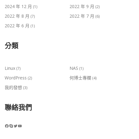
2024 年 12 月
2022 年 9 月
(1)
(2)
2022 年 8 月
2022 年 7 月
(7)
(6)
2022 年 6 月
(1)
分類
Linux
NAS
(7)
(1)
WordPress
何博士專欄
(2)
(4)
我的發想
(3)
聯絡我們
Facebook
Skype
Twitter
YouTube